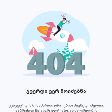
გვერდი ვერ მოიძებნა
ვებგვერდის მისამართი დროებით მიუწვდომელია.
დაბრუნდი მთავარ გვერდზე, ან საჭიროების