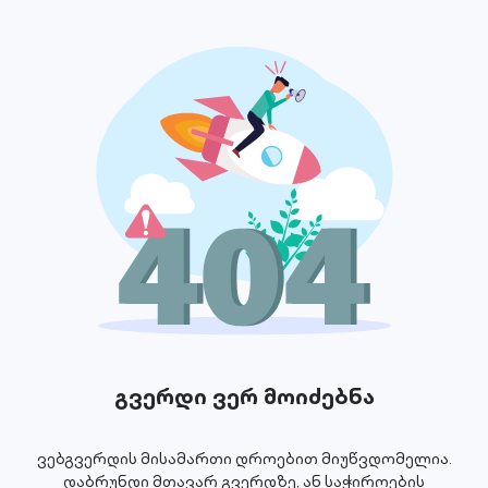
გვერდი ვერ მოიძებნა
ვებგვერდის მისამართი დროებით მიუწვდომელია.
დაბრუნდი მთავარ გვერდზე, ან საჭიროების