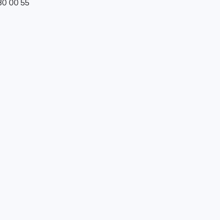
0 00 55