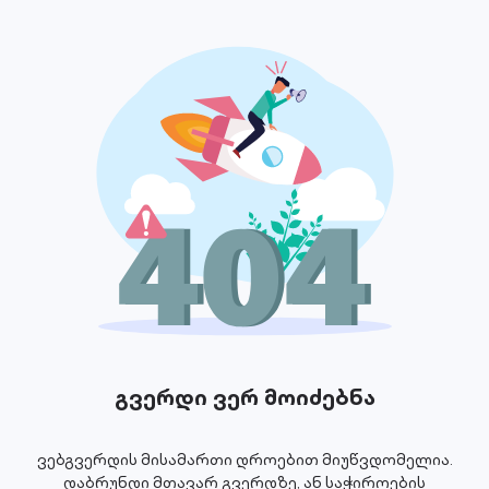
გვერდი ვერ მოიძებნა
ვებგვერდის მისამართი დროებით მიუწვდომელია.
დაბრუნდი მთავარ გვერდზე, ან საჭიროების