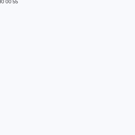
0 00 55