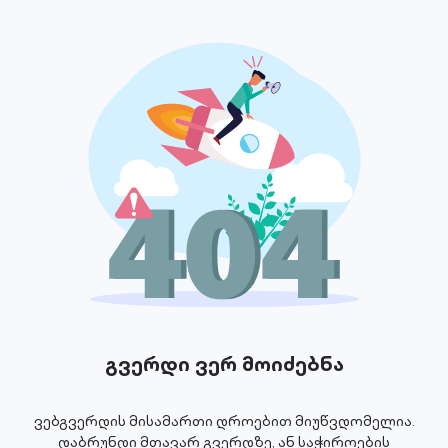
გვერდი ვერ მოიძებნა
ვებგვერდის მისამართი დროებით მიუწვდომელია.
დაბრუნდი მთავარ გვერდზე, ან საჭიროების