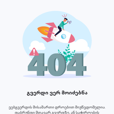
გვერდი ვერ მოიძებნა
ვებგვერდის მისამართი დროებით მიუწვდომელია.
დაბრუნდი მთავარ გვერდზე, ან საჭიროების