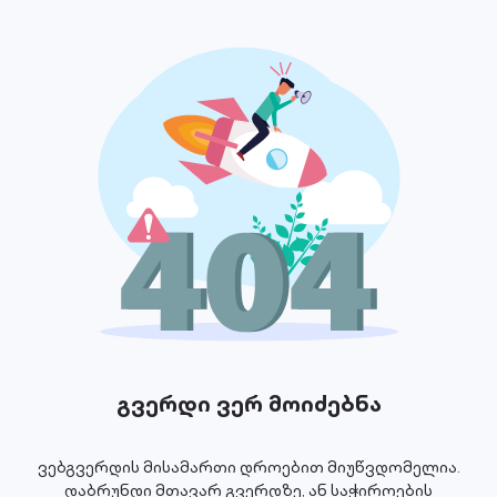
გვერდი ვერ მოიძებნა
ვებგვერდის მისამართი დროებით მიუწვდომელია.
დაბრუნდი მთავარ გვერდზე, ან საჭიროების