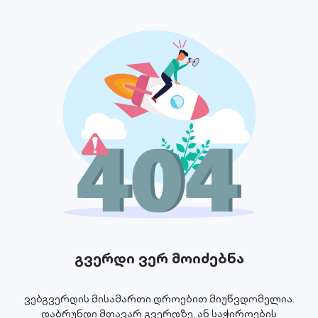
გვერდი ვერ მოიძებნა
ვებგვერდის მისამართი დროებით მიუწვდომელია.
დაბრუნდი მთავარ გვერდზე, ან საჭიროების