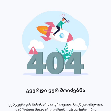
გვერდი ვერ მოიძებნა
ვებგვერდის მისამართი დროებით მიუწვდომელია.
დაბრუნდი მთავარ გვერდზე, ან საჭიროების